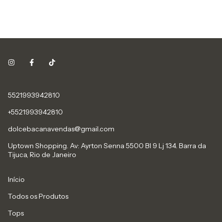
5521993942810
+5521993942810
dolcebacanavendas@gmail.com
Uptown Shopping. Av: Ayrton Senna 5500 Bl 9 Lj 134. Barra da
Tijuca, Rio de Janeiro
Início
Todos os Produtos
Tops