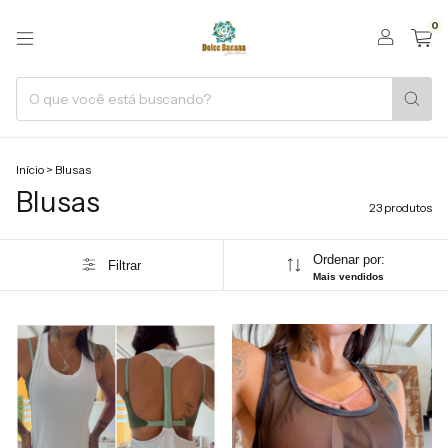
0
Início
>
Blusas
Blusas
23 produtos
Ordenar por:
Filtrar
Mais vendidos