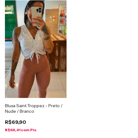
Blusa Saint Troppez - Preto /
Nude / Branco
R$69,90
R$66,41
com
Pix