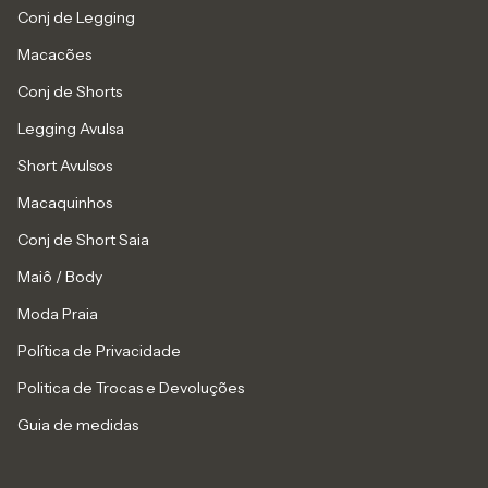
Conj de Legging
Macacões
Conj de Shorts
Legging Avulsa
Short Avulsos
Macaquinhos
Conj de Short Saia
Maiô / Body
Moda Praia
Política de Privacidade
Politica de Trocas e Devoluções
Guia de medidas