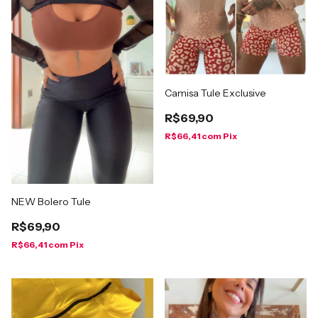
Camisa Tule Exclusive
R$69,90
R$66,41
com
Pix
NEW Bolero Tule
R$69,90
R$66,41
com
Pix