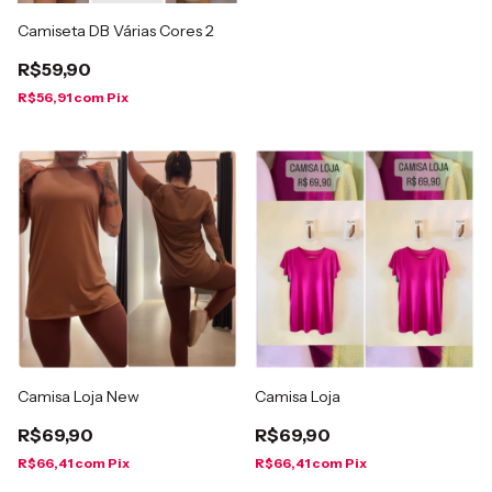
Camiseta DB Várias Cores 2
R$59,90
R$56,91
com
Pix
Camisa Loja New
Camisa Loja
R$69,90
R$69,90
R$66,41
com
Pix
R$66,41
com
Pix